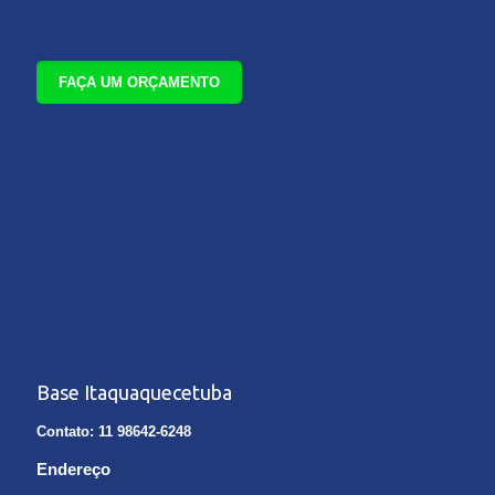
FAÇA UM ORÇAMENTO
Base Itaquaquecetuba
Contato: 11 98642-6248
Endereço