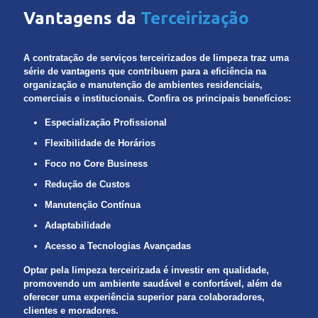
Vantagens da
Terceirização
A contratação de serviços terceirizados de limpeza traz uma
série de vantagens que contribuem para a eficiência na
organização e manutenção de ambientes residenciais,
comerciais e institucionais. Confira os principais benefícios:
Especialização Profissional
Flexibilidade de Horários
Foco no Core Business
Redução de Custos
Manutenção Contínua
Adaptabilidade
Acesso a Tecnologias Avançadas
Optar pela limpeza terceirizada é investir em qualidade,
promovendo um ambiente saudável e confortável, além de
oferecer uma experiência superior para colaboradores,
clientes e moradores.