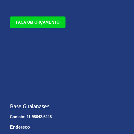
FAÇA UM ORÇAMENTO
Base Guaianases
Contato: 11 98642-6248
Endereço